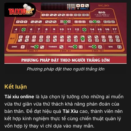
Phương pháp đặt theo người thắng lớn
Kết luận
Tài xỉu online
là lựa chọn lý tưởng cho những ai muốn
vừa thư giãn vừa thử thách khả năng phán đoán của
bản thân. Để đạt hiệu quả
Tài Xỉu
cao, thành viên nên
kết hợp kinh nghiệm thực tế cùng chiến thuật quản lý
vốn hợp lý thay vì chỉ dựa vào may mắn.