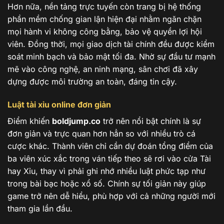
Hơn nữa, nền tảng trực tuyến còn trang bị hệ thống
phần mềm chống gian lận hiện đại nhằm ngăn chặn
mọi hành vi không công bằng, bảo vệ quyền lợi hội
viên. Đồng thời, mọi giao dịch tài chính đều được kiểm
soát minh bạch và bảo mật tối đa. Nhờ sự đầu tư mạnh
mẽ vào công nghệ, an ninh mạng, sân chơi đã xây
dựng được môi trường an toàn, đáng tin cậy.
Luật tài xỉu online đơn giản
Điểm khiến
boldjump.co
trở nên nổi bật chính là sự
đơn giản và trực quan hơn hẳn so với nhiều trò cá
cược khác. Thành viên chỉ cần dự đoán tổng điểm của
ba viên xúc xắc trong ván tiếp theo sẽ rơi vào cửa Tài
hay Xỉu, thay vì phải ghi nhớ nhiều luật phức tạp như
trong bài bạc hoặc xổ số. Chính sự tối giản này giúp
game trở nên dễ hiểu, phù hợp với cả những người mới
tham gia lần đầu.