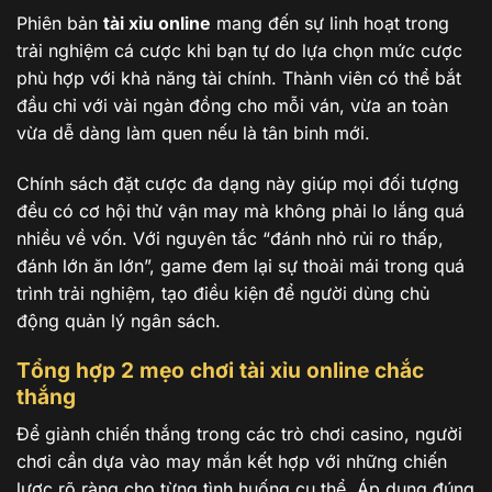
Phiên bản
tài xỉu online
mang đến sự linh hoạt trong
trải nghiệm cá cược khi bạn tự do lựa chọn mức cược
phù hợp với khả năng tài chính. Thành viên có thể bắt
đầu chỉ với vài ngàn đồng cho mỗi ván, vừa an toàn
vừa dễ dàng làm quen nếu là tân binh mới.
Chính sách đặt cược đa dạng này giúp mọi đối tượng
đều có cơ hội thử vận may mà không phải lo lắng quá
nhiều về vốn. Với nguyên tắc “đánh nhỏ rủi ro thấp,
đánh lớn ăn lớn”, game đem lại sự thoải mái trong quá
trình trải nghiệm, tạo điều kiện để người dùng chủ
động quản lý ngân sách.
Tổng hợp 2 mẹo chơi tài xỉu online chắc
thắng
Để giành chiến thắng trong các trò chơi casino, người
chơi cần dựa vào may mắn kết hợp với những chiến
lược rõ ràng cho từng tình huống cụ thể. Áp dụng đúng