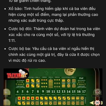
10 sẽ giành chiến thắng.
Xổ bão: Tình huống hiếm gặp khi cả ba viên đều
hiện cùng một số điểm, mang lại phần thưởng cao
nhưng xác suất trúng cực thấp.
Cược bộ đôi: Thành viên dự đoán hai trong ba viên
xúc xắc cho ra cùng một số, với tỷ lệ trả thưởng
1:11.
Cược bộ ba: Yêu cầu cả ba viên xí ngầu hiển thị
chính xác cùng một giá trị, đây là cửa ít được chọn
vì mức độ rủi ro cao.