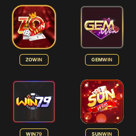
ZOWIN
GEMWIN
WIN79
SUNWIN