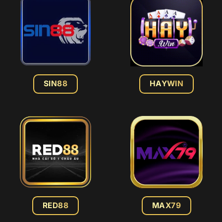
SIN88
HAYWIN
RED88
MAX79