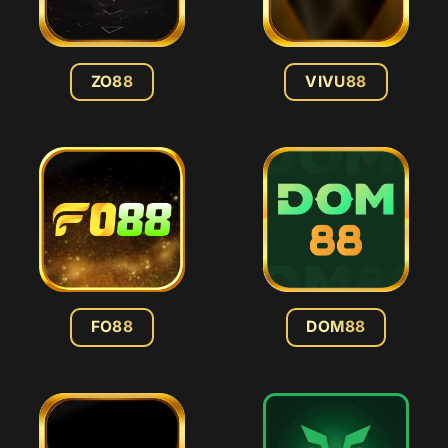
ZO88
VIVU88
FO88
DOM88