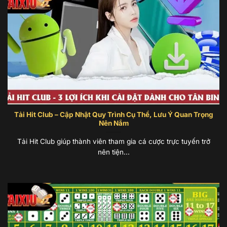
Tải Hit Club – Cập Nhật Quy Trình Cụ Thể, Lưu Ý Quan Trọng
Nên Nắm
Tải Hit Club giúp thành viên tham gia cá cược trực tuyến trở
nên tiện...