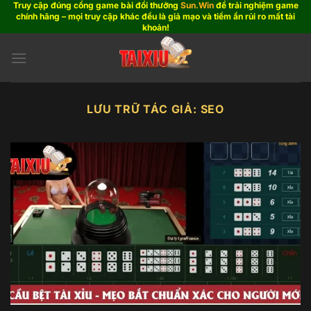
Truy cập đúng cổng game bài đổi thưởng
Sun.Win
để trải nghiệm game
Bỏ
chính hãng – mọi truy cập khác đều là giả mạo và tiềm ẩn rủi ro mất tài
qua
khoản!
nội
dung
LƯU TRỮ TÁC GIẢ:
SEO