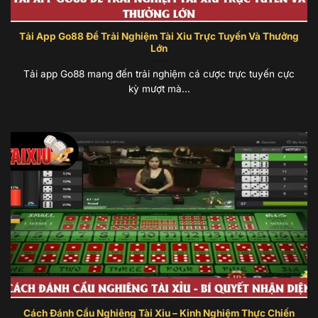
Tải App Go88 Để Trải Nghiệm Tài Xỉu Trực Tuyến Và Thưởng
Lớn
Tải app Go88 mang đến trải nghiệm cá cược trực tuyến cực
kỳ mượt mà...
Cách Đánh Cầu Nghiêng Tài Xỉu – Kinh Nghiệm Thực Chiến