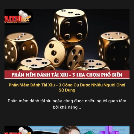
Phần Mềm Đánh Tài Xỉu – 3 Công Cụ Được Nhiều Người Chơi
Sử Dụng
Phần mềm đánh tài xỉu ngày càng được nhiều người quan tâm
bởi khả năng...