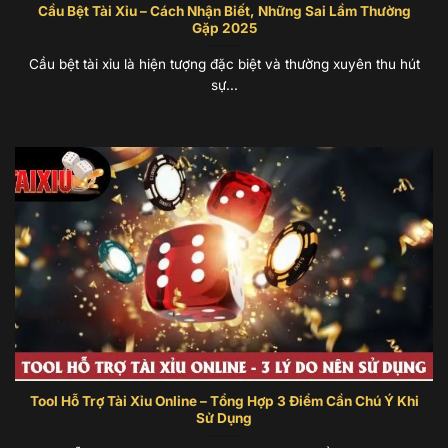
Cầu Bệt Tài Xỉu – Cách Nhận Biết, Những Sai Lầm Thường
Gặp 2025
Cầu bệt tài xỉu là hiện tượng đặc biệt và thường xuyên thu hút
sự...
Tool Hỗ Trợ Tài Xỉu Online – Tổng Hợp 3 Điểm Cần Chú Ý Khi
Sử Dụng