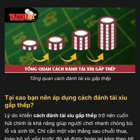
Tổng quan cách đánh tài xỉu gấp thếp
Tại sao bạn nên áp dụng cách đánh tài xỉu
gấp thếp?
Lý do khiến
cách đánh tài xỉu gấp thếp
trở nên cuốn
hút chính là khả năng giúp người chơi nhanh chóng bù
lỗ và sinh lời. Chỉ cần một ván thắng sau chuỗi thua,
toàn bộ số vốn trước đó sẽ được hoàn lại kèm theo lợi