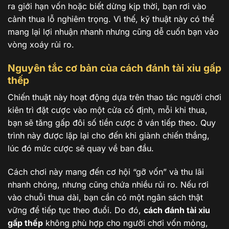
ra giới hạn vốn hoặc biết dừng kịp thời, bạn rơi vào
cảnh thua lỗ nghiêm trọng. Vì thế, kỹ thuật này có thể
mang lại lợi nhuận nhanh nhưng cũng dễ cuốn bạn vào
vòng xoáy rủi ro.
Nguyên tắc cơ bản của cách đánh tài xỉu gấp
thếp
Chiến thuật này hoạt động dựa trên thao tác người chơi
kiên trì đặt cược vào một cửa cố định, mỗi khi thua,
bạn sẽ tăng gấp đôi số tiền cược ở ván tiếp theo. Quy
trình này được lặp lại cho đến khi giành chiến thắng,
lúc đó mức cược sẽ quay về ban đầu.
Cách chơi này mang đến cơ hội “gỡ vốn” và thu lãi
nhanh chóng, nhưng cũng chứa nhiều rủi ro. Nếu rơi
vào chuỗi thua dài, bạn cần có một ngân sách thật
vững để tiếp tục theo đuổi. Do đó,
cách đánh tài xỉu
gấp thếp
không phù hợp cho người chơi vốn mỏng,