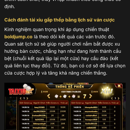
định.
Cách đánh tài xỉu gấp thếp bằng lịch sử ván cược
Kinh nghiệm quan trọng khi áp dụng chiến thuật
boldjump.co
là theo dõi kết quả các ván trước đó.
Quan sát lịch sử sẽ giúp người chơi nắm bắt được xu
hướng bàn cược, chẳng hạn như đang hình thành cầu
bệt (chuỗi kết quả lặp lại một cửa) hay cầu đảo (kết
quả liên tục thay đổi). Từ đó, bạn có cơ sở để lựa chọn
cửa cược hợp lý và tăng khả năng chiến thắng.