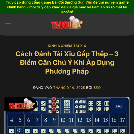
Truy cập đúng cổng game bài đổi thưởng
Sun.Win
để trải nghiệm game
Bỏ
chính hãng – mọi truy cập khác đều là giả mạo và tiềm ẩn rủi ro mất tài
qua
khoản!
nội
dung
KINH NGHIỆM TÀI XỈU
Cách Đánh Tài Xỉu Gấp Thếp – 3
Điểm Cần Chú Ý Khi Áp Dụng
Phương Pháp
ĐĂNG VÀO
THÁNG 9 14, 2025
BỞI
SEO