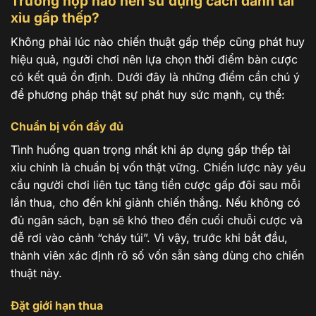
Trường hợp nào nên sử dụng cách đánh tài
xỉu gấp thếp?
Không phải lúc nào chiến thuật gấp thếp cũng phát huy
hiệu quả, người chơi nên lựa chọn thời điểm bàn cược
có kết quả ổn định. Dưới đây là những điểm cần chú ý
để phương pháp thật sự phát huy sức mạnh, cụ thể:
Chuẩn bị vốn đầy đủ
Tình huống quan trọng nhất khi áp dụng gấp thếp tài
xỉu chính là chuẩn bị vốn thật vững. Chiến lược này yêu
cầu người chơi liên tục tăng tiền cược gấp đôi sau mỗi
lần thua, cho đến khi giành chiến thắng. Nếu không có
đủ ngân sách, bạn sẽ khó theo đến cuối chuỗi cược và
dễ rơi vào cảnh “cháy túi”. Vì vậy, trước khi bắt đầu,
thành viên xác định rõ số vốn sẵn sàng dùng cho chiến
thuật này.
Đặt giới hạn thua