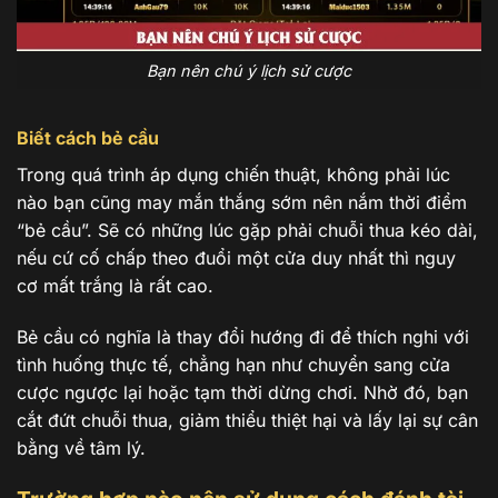
Bạn nên chú ý lịch sử cược
Biết cách bẻ cầu
Trong quá trình áp dụng chiến thuật, không phải lúc
nào bạn cũng may mắn thắng sớm nên nắm thời điểm
“bẻ cầu”. Sẽ có những lúc gặp phải chuỗi thua kéo dài,
nếu cứ cố chấp theo đuổi một cửa duy nhất thì nguy
cơ mất trắng là rất cao.
Bẻ cầu có nghĩa là thay đổi hướng đi để thích nghi với
tình huống thực tế, chẳng hạn như chuyển sang cửa
cược ngược lại hoặc tạm thời dừng chơi. Nhờ đó, bạn
cắt đứt chuỗi thua, giảm thiểu thiệt hại và lấy lại sự cân
bằng về tâm lý.