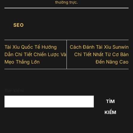
thường trực
.
SEO
Tài Xỉu Quốc Tế Hướng
Cách Đánh Tài Xỉu Sunwin
Dẫn Chi Tiết Chiến Lược Và
Chi Tiết Nhất Từ Cơ Bản
Mẹo Thắng Lớn
Đến Nâng Cao
Tìm kiếm
TÌM
KIẾM