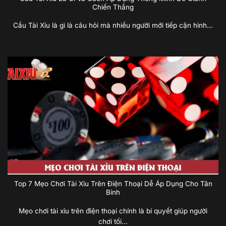
Chiến Thắng
Cầu Tài Xỉu là gì là câu hỏi mà nhiều người mới tiếp cận hình...
Top 7 Mẹo Chơi Tài Xỉu Trên Điện Thoại Dễ Áp Dụng Cho Tân
Binh
Mẹo chơi tài xỉu trên điện thoại chính là bí quyết giúp người
chơi tối...