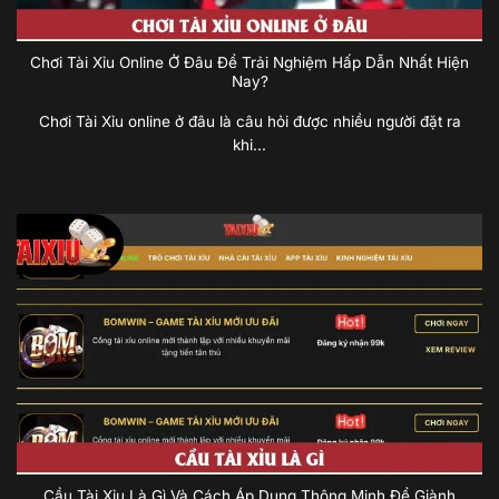
Chơi Tài Xỉu Online Ở Đâu Để Trải Nghiệm Hấp Dẫn Nhất Hiện
Nay?
Chơi Tài Xỉu online ở đâu là câu hỏi được nhiều người đặt ra
khi...
Cầu Tài Xỉu Là Gì Và Cách Áp Dụng Thông Minh Để Giành