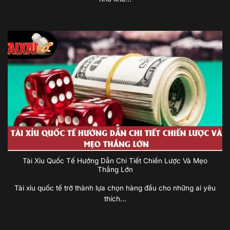
Tài Xỉu Quốc Tế Hướng Dẫn Chi Tiết Chiến Lược Và Mẹo
Thắng Lớn
Tài xỉu quốc tế trở thành lựa chọn hàng đầu cho những ai yêu
thích...