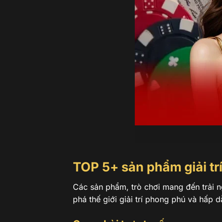
TOP 5+ sản phẩm giải tr
Các sản phẩm, trò chơi mang đến trải ng
phá thế giới giải trí phong phú và hấ