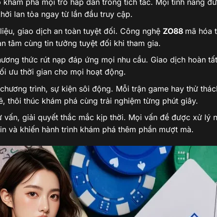
p khám phá mọi trò hấp dẫn trong tích tắc. Mọi tính năng đư
ởi lan tỏa ngay từ lần đầu truy cập.
liệu, giao dịch an toàn tuyệt đối. Công nghệ
ZO88
mã hóa t
n tâm cùng tin tưởng tuyệt đối khi tham gia.
ng thức rút nạp đáp ứng mọi nhu cầu. Giao dịch hoàn tất t
, tối ưu thời gian cho mọi hoạt động.
chương trình, sự kiện sôi động. Mỗi trận game hay thử th
, thôi thúc khám phá cùng trải nghiệm từng phút giây.
ư vấn, giải quyết thắc mắc kịp thời. Mọi vấn đề được xử lý
tin và khiến hành trình khám phá thêm phần mượt mà.