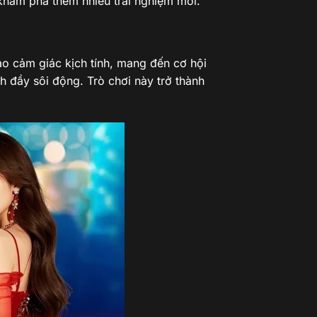
 khám phá thêm nhiều trải nghiệm mới.
ạo cảm giác kịch tính, mang đến cơ hội
h đầy sôi động. Trò chơi này trở thành