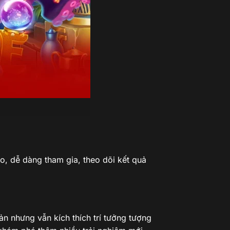
ao, dễ dàng tham gia, theo dõi kết quả
ản nhưng vẫn kích thích trí tưởng tượng