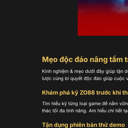
Mẹo độc đáo nâng tầm trả
Kinh nghiệm & mẹo dưới đây giúp tận dụ
lược cùng bí quyết độc đáo giúp cuộc vui
Khám phá kỹ ZO88 trước khi t
Tìm hiểu kỹ từng loại game để nắm vững 
thác tối đa tính năng. Am hiểu chi tiết t
Tận dụng phiên bản thử demo