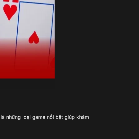
y là những loại game nổi bật giúp khám