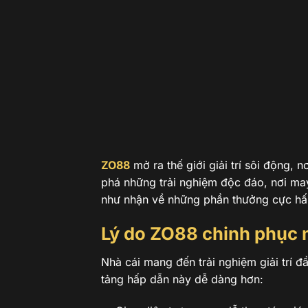
ZO88
mở ra thế giới giải trí sôi động,
phá những trải nghiệm độc đáo, nơi ma
như nhận về những phần thưởng cực hấ
Lý do ZO88 chinh phục 
Nhà cái mang đến trải nghiệm giải trí đ
tảng hấp dẫn này dễ dàng hơn: