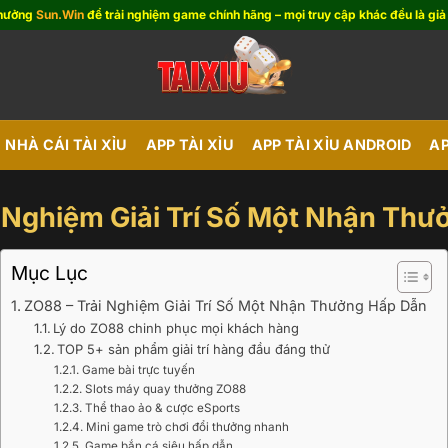
thưởng
Sun.Win
để trải nghiệm game chính hãng – mọi truy cập khác đều là giả 
NHÀ CÁI TÀI XỈU
APP TÀI XỈU
APP TÀI XỈU ANDROID
AP
 Nghiệm Giải Trí Số Một Nhận Th
Mục Lục
ZO88 – Trải Nghiệm Giải Trí Số Một Nhận Thưởng Hấp Dẫn
Lý do ZO88 chinh phục mọi khách hàng
TOP 5+ sản phẩm giải trí hàng đầu đáng thử
Game bài trực tuyến
Slots máy quay thưởng ZO88
Thể thao ảo & cược eSports
Mini game trò chơi đổi thưởng nhanh
Game bắn cá siêu hấp dẫn