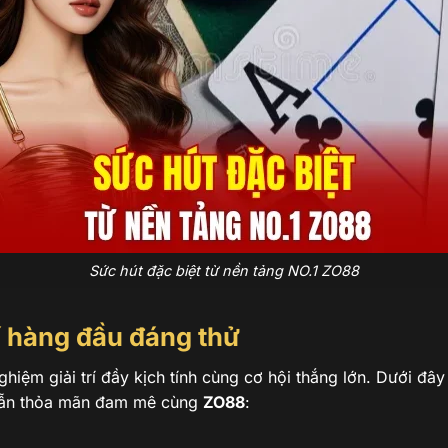
Sức hút đặc biệt từ nền tảng NO.1 ZO88
í hàng đầu đáng thử
hiệm giải trí đầy kịch tính cùng cơ hội thắng lớn. Dưới đâ
p dẫn thỏa mãn đam mê cùng
ZO88
: