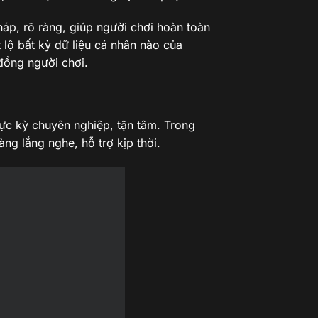
áp, rõ ràng, giúp người chơi hoàn toàn
 lộ bất kỳ dữ liệu cá nhân nào của
đồng người chơi.
cực kỳ chuyên nghiệp, tận tâm. Trong
ng lắng nghe, hỗ trợ kịp thời.