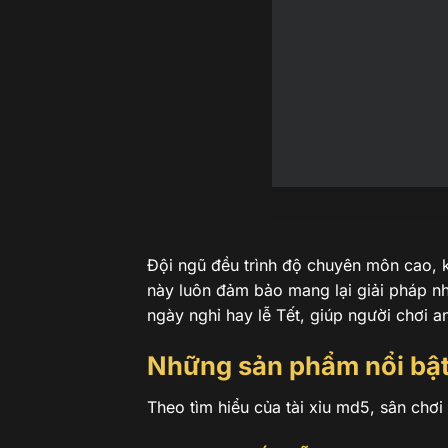
Đội ngũ đều trình độ chuyên môn cao, kỹ
này luôn đảm bảo mang lại giải pháp nh
ngày nghỉ hay lễ Tết, giúp người chơi a
Những sản phẩm nổi bật 
Theo tìm hiểu của tài xỉu md5, sân chơi