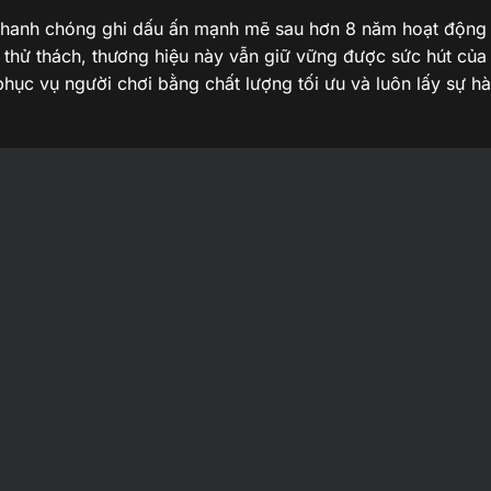
hanh chóng ghi dấu ấn mạnh mẽ sau hơn 8 năm hoạt động liên
đầy thử thách, thương hiệu này vẫn giữ vững được sức hút c
phục vụ người chơi bằng chất lượng tối ưu và luôn lấy sự h