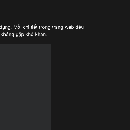
dụng. Mỗi chi tiết trong trang web đều
à không gặp khó khăn.