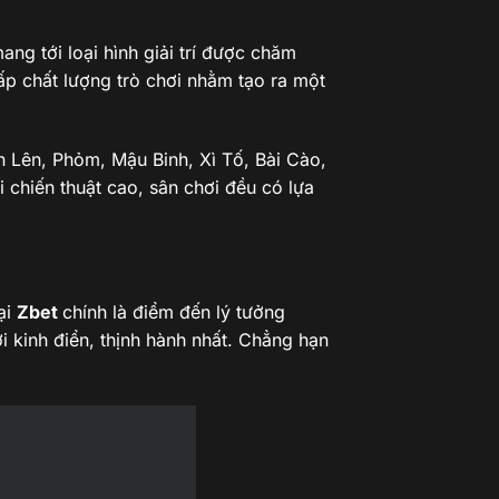
ang tới loại hình giải trí được chăm
ấp chất lượng trò chơi nhằm tạo ra một
n Lên, Phỏm, Mậu Binh, Xì Tố, Bài Cào,
chiến thuật cao, sân chơi đều có lựa
ại
Zbet
chính là điểm đến lý tưởng
i kinh điển, thịnh hành nhất. Chẳng hạn