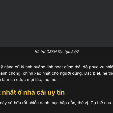
Hỗ trợ CSKH liên tục 24/7
 năng xử lý tình huống linh hoạt cùng thái độ phục vụ nhiệt
anh chóng, chính xác nhất cho người dùng. Đặc biệt, hệ t
n tâm cá cược mọi lúc, mọi nơi.
nhất ở nhà cái uy tín
 này sở hữu rất nhiều danh mục hấp dẫn, thú vị. Cụ thể như 