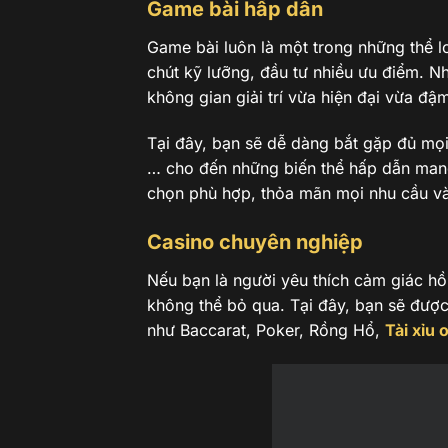
Game bài hấp dẫn
Game bài luôn là một trong những thể 
chút kỹ lưỡng, đầu tư nhiều ưu điểm. N
không gian giải trí vừa hiện đại vừa đậ
Tại đây, bạn sẽ dễ dàng bắt gặp đủ mọi
… cho đến những biến thể hấp dẫn mang 
chọn phù hợp, thỏa mãn mọi nhu cầu và
Casino chuyên nghiệp
Nếu bạn là người yêu thích cảm giác hồ
không thể bỏ qua. Tại đây, bạn sẽ được 
như Baccarat, Poker, Rồng Hổ,
Tài xỉu 