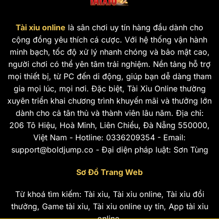
Tài xỉu online
là sân chơi uy tín hàng đầu dành cho
cộng đồng yêu thích cá cược. Với hệ thống vận hành
minh bạch, tốc độ xử lý nhanh chóng và bảo mật cao,
người chơi có thể yên tâm trải nghiệm. Nền tảng hỗ trợ
mọi thiết bị, từ PC đến di động, giúp bạn dễ dàng tham
gia mọi lúc, mọi nơi. Đặc biệt, Tài Xỉu Online thường
xuyên triển khai chương trình khuyến mãi và thưởng lớn
dành cho cả tân thủ và thành viên lâu năm. Địa chỉ:
206 Tô Hiệu, Hoà Minh, Liên Chiểu, Đà Nẵng 550000,
Việt Nam - Hotline: 0336209354 - Email:
support@boldjump.co
- Đại diện pháp luật: Sơn Tùng
Sơ Đồ Trang Web
Từ khoá tìm kiếm: Tài xỉu, Tài xỉu online, Tài xỉu đổi
thưởng, Game tài xỉu, Tài xỉu online uy tín, App tài xỉu
online.