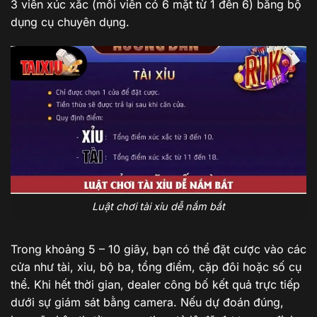
3 viên xúc xắc (mỗi viên có 6 mặt từ 1 đến 6) bằng bộ
dụng cụ chuyên dụng.
Luật chơi tài xỉu dễ nắm bắt
Trong khoảng 5 – 10 giây, bạn có thể đặt cược vào các
cửa như tài, xỉu, bộ ba, tổng điểm, cặp đôi hoặc số cụ
thể. Khi hết thời gian, dealer công bố kết quả trực tiếp
dưới sự giám sát bằng camera. Nếu dự đoán đúng,