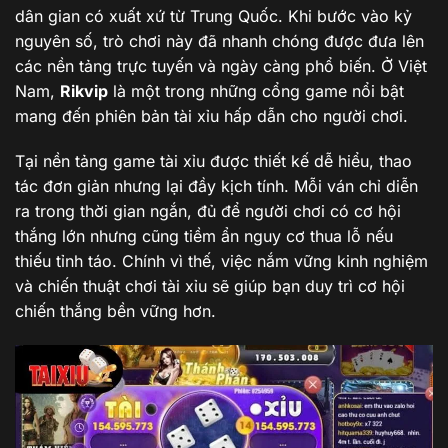
dân gian có xuất xứ từ Trung Quốc. Khi bước vào kỷ
nguyên số, trò chơi này đã nhanh chóng được đưa lên
các nền tảng trực tuyến và ngày càng phổ biến. Ở Việt
Nam,
Rikvip
là một trong những cổng game nổi bật
mang đến phiên bản tài xỉu hấp dẫn cho người chơi.
Tại nền tảng game tài xỉu được thiết kế dễ hiểu, thao
tác đơn giản nhưng lại đầy kịch tính. Mỗi ván chỉ diễn
ra trong thời gian ngắn, đủ để người chơi có cơ hội
thắng lớn nhưng cũng tiềm ẩn nguy cơ thua lỗ nếu
thiếu tỉnh táo. Chính vì thế, việc nắm vững kinh nghiệm
và chiến thuật chơi tài xỉu sẽ giúp bạn duy trì cơ hội
chiến thắng bền vững hơn.