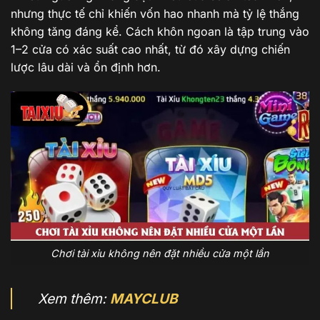
nhưng thực tế chỉ khiến vốn hao nhanh mà tỷ lệ thắng
không tăng đáng kể. Cách khôn ngoan là tập trung vào
1–2 cửa có xác suất cao nhất, từ đó xây dựng chiến
lược lâu dài và ổn định hơn.
Chơi tài xỉu không nên đặt nhiều cửa một lần
Xem thêm:
MAYCLUB