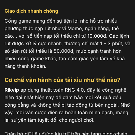
Giao dịch nhanh chóng
Cổng game mang đến sự tiện lợi nhờ hỗ trợ nhiều
phương thức nạp rút như ví Momo, ngân hàng, thẻ
cào… với số tiền nạp tối thiểu chỉ từ 10.000đ. Các lệnh
rút được xử lý cực nhanh, thường chỉ mất 1 – 3 phút, và
số tiền rút tối thiểu là 50.000đ, mức cạnh tranh hơn
nhiều cổng game khác, tạo cảm giác yên tâm về khả
năng thanh khoản.
Cơ chế vận hành của tài xỉu như thế nào?
Rikvip
áp dụng thuật toán RNG 4.0, đây là công nghệ
hiện đại nhất hiện nay để đảm bảo mọi kết quả đều
công bằng và không thể bị tác động từ bên ngoài. Nhờ
vậy, mỗi ván cược diễn ra hoàn toàn minh bạch, mang
lại sự yên tâm tuyệt đối cho người chơi.
Toàn bộ dữ liệu được lưu trữ trên nền tảng blockchain