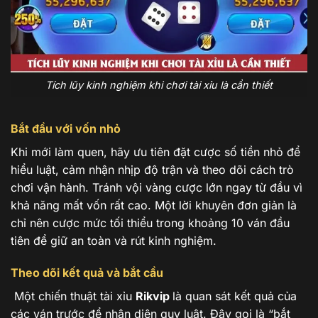
Tích lũy kinh nghiệm khi chơi tài xỉu là cần thiết
Bắt đầu với vốn nhỏ
Khi mới làm quen, hãy ưu tiên đặt cược số tiền nhỏ để
hiểu luật, cảm nhận nhịp độ trận và theo dõi cách trò
chơi vận hành. Tránh vội vàng cược lớn ngay từ đầu vì
khả năng mất vốn rất cao. Một lời khuyên đơn giản là
chỉ nên cược mức tối thiểu trong khoảng 10 ván đầu
tiên để giữ an toàn và rút kinh nghiệm.
Theo dõi kết quả và bắt cầu
Một chiến thuật tài xỉu
Rikvip
là quan sát kết quả của
các ván trước để nhận diện quy luật. Đây gọi là “bắt