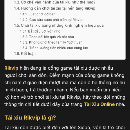
Cơ chế vận hành của tài xỉu như thế nào?
Hướng dẫn chơi tài xỉu tại nền tảng Rikvip
Luật chơi cơ bản
Các cửa cược phổ biến tại Rikvip
Chơi tài xỉu bằng những kinh nghiệm hiệu quả
Bắt đầu với vốn nhỏ
Theo dõi kết quả và bắt cầu
Không chơi theo tâm lý “gỡ thua”
Tránh xuống tiền nhiều cửa cùng lúc
Kết luận
Rikvip
hiện đang là cổng game tài xỉu được nhiều
người chơi săn đón. Điểm mạnh của cổng game không
chỉ nằm ở giao diện mượt mà mà còn ở hệ thống nổ hũ
minh bạch, trả thưởng nhanh. Nếu bạn muốn tìm hiểu
kỹ hơn về trò chơi tài xỉu tại Rikvip, hãy theo dõi những
thông tin chi tiết dưới đây của trang
Tài Xỉu Online
nhé.
Tài xỉu Rikvip là gì?
Tài xỉu còn được biết đến với tên Sicbo, vốn là trò chơi